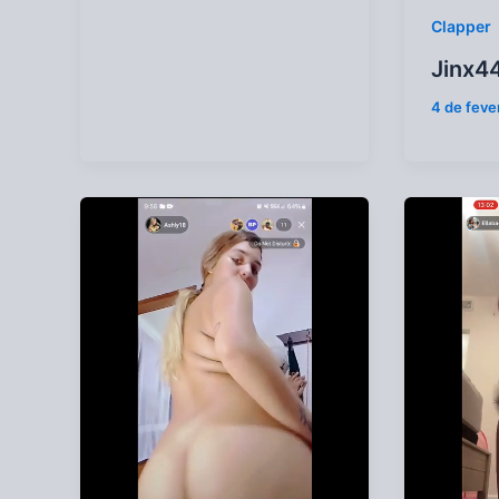
Clapper
Jinx4
4 de feve