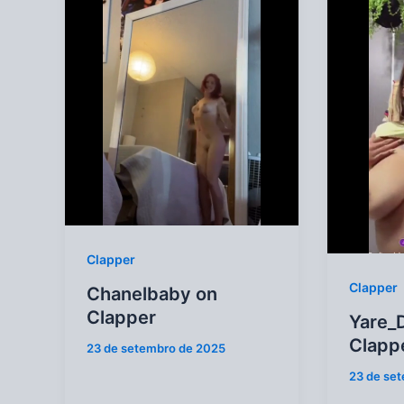
Clapper
Clapper
Chanelbaby on
Clapper
Yare_
Clapp
23 de setembro de 2025
23 de se