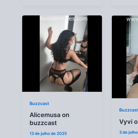
Buzzcast
Buzzcas
Alicemusa on
Vyvi 
buzzcast
3 de julh
13 de julho de 2025