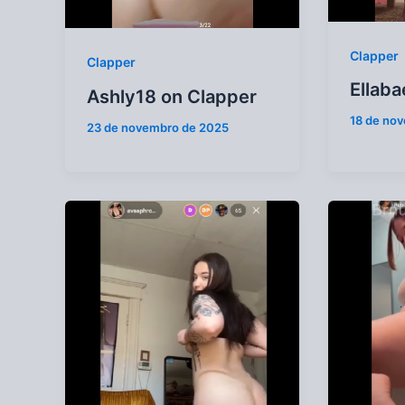
Clapper
Clapper
Ellaba
Ashly18 on Clapper
18 de no
23 de novembro de 2025