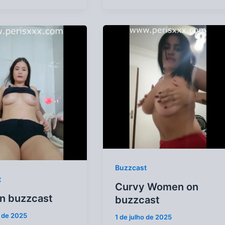
Buzzcast
t
Curvy Women on
on buzzcast
buzzcast
o de 2025
1 de julho de 2025