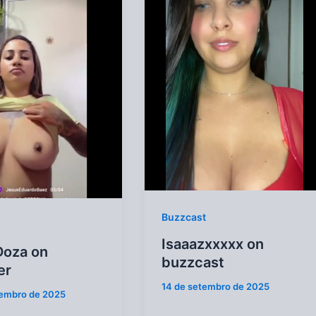
Buzzcast
Isaaazxxxxx on
Doza on
buzzcast
er
14 de setembro de 2025
tembro de 2025