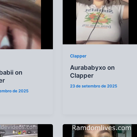
Clapper
Aurababyxo on
babii on
Clapper
er
23 de setembro de 2025
tembro de 2025