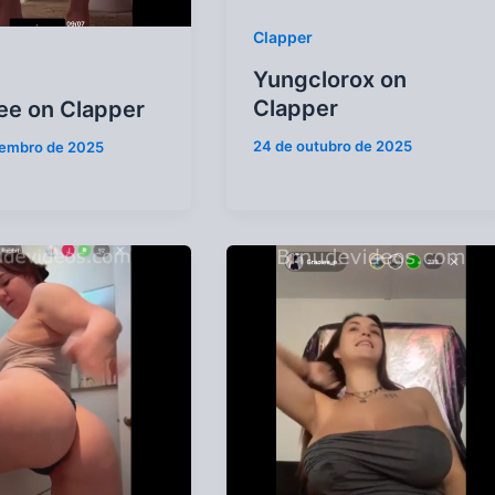
Clapper
Yungclorox on
Clapper
ee on Clapper
24 de outubro de 2025
vembro de 2025