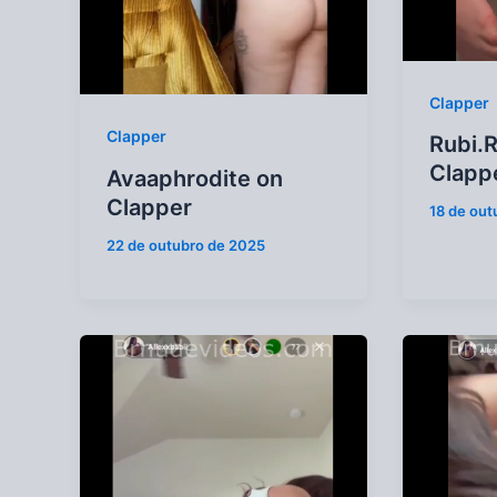
Clapper
Clapper
Rubi.R
Clapp
Avaaphrodite on
Clapper
18 de out
22 de outubro de 2025