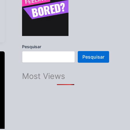
Pesquisar
Pesquisar
Most Views