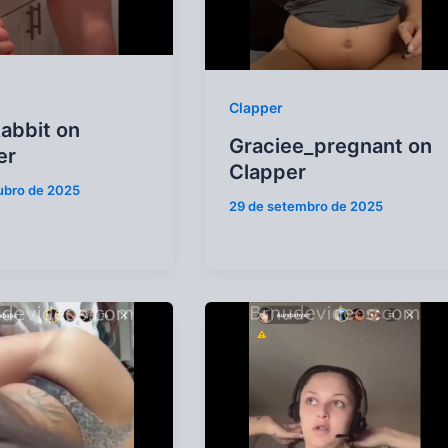
Clapper
abbit on
Graciee_pregnant on
er
Clapper
ubro de 2025
29 de setembro de 2025