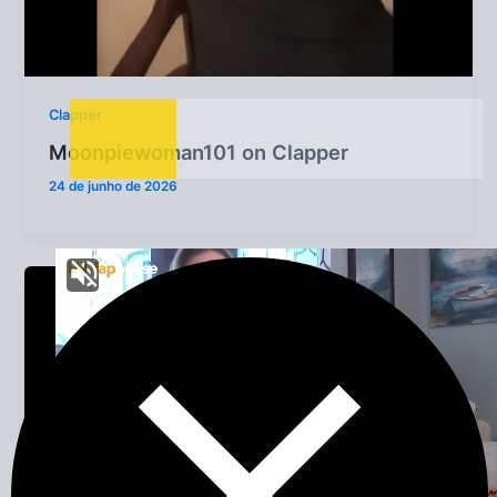
Clapper
Moonpiewoman101 on Clapper
24 de junho de 2026