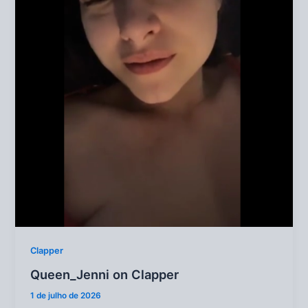
Clapper
Queen_Jenni on Clapper
1 de julho de 2026