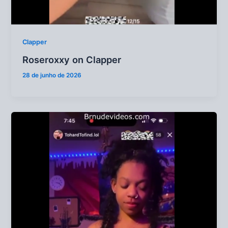
Clapper
Roseroxxy on Clapper
28 de junho de 2026