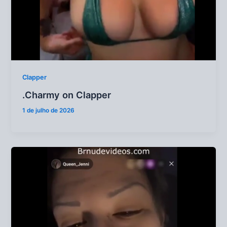
Clapper
.Charmy on Clapper
1 de julho de 2026